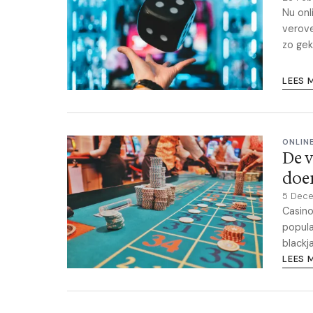
Nu onl
verove
zo gek
LEES 
ONLIN
De v
doe
5 Dec
Casino
popula
blackj
LEES 