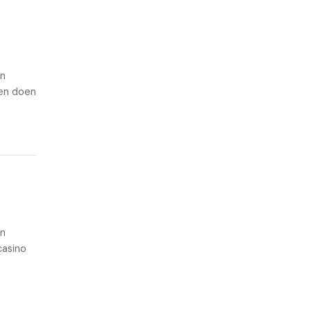
en
nen doen
an
casino