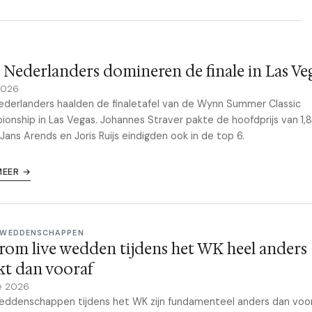
 Nederlanders domineren de finale in Las Ve
 2026
ederlanders haalden de finaletafel van de Wynn Summer Classic
onship in Las Vegas. Johannes Straver pakte de hoofdprijs van 1,8
, Jans Arends en Joris Ruijs eindigden ook in de top 6.
MEER →
WEDDENSCHAPPEN
om live wedden tijdens het WK heel anders
kt dan vooraf
e 2026
eddenschappen tijdens het WK zijn fundamenteel anders dan voo